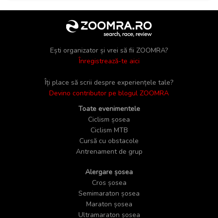
Ești organizator și vrei să fii ZOOMRA?
Înregistrează-te aici
Îți place să scrii despre experiențele tale?
Devino contributor pe blogul ZOOMRA
Toate evenimentele
Ciclism șosea
Ciclism MTB
Cursă cu obstacole
Antrenament de grup
Alergare șosea
Cros șosea
Semimaraton șosea
Maraton șosea
Ultramaraton șosea