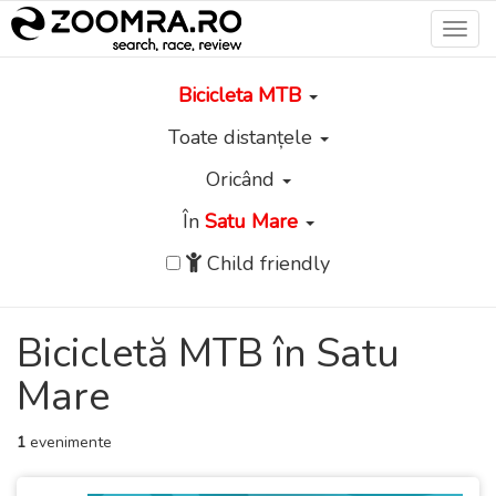
Toggl
navig
Bicicleta MTB
Toate distanțele
Oricând
În
Satu Mare
Child friendly
Bicicletă MTB în Satu
Mare
1
evenimente