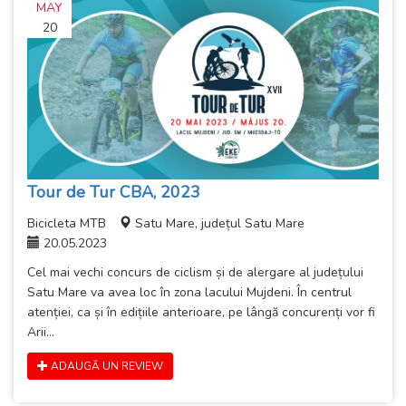
MAY
20
Tour de Tur CBA, 2023
Bicicleta MTB
Satu Mare, județul Satu Mare
20.05.2023
Cel mai vechi concurs de ciclism și de alergare al județului
Satu Mare va avea loc în zona lacului Mujdeni. În centrul
atenției, ca și în edițiile anterioare, pe lângă concurenți vor fi
Arii...
ADAUGĂ UN REVIEW