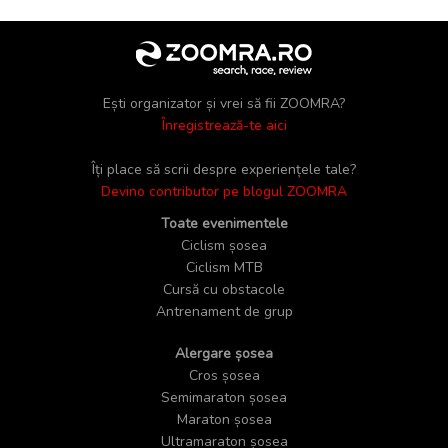
Ești organizator și vrei să fii ZOOMRA?
Înregistrează-te aici
Îți place să scrii despre experiențele tale?
Devino contributor pe blogul ZOOMRA
Toate evenimentele
Ciclism șosea
Ciclism MTB
Cursă cu obstacole
Antrenament de grup
Alergare șosea
Cros șosea
Semimaraton șosea
Maraton șosea
Ultramaraton șosea