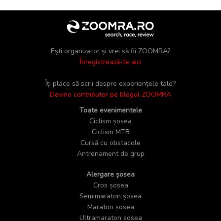
Ești organizator și vrei să fii ZOOMRA?
Înregistrează-te aici
Îți place să scrii despre experiențele tale?
Devino contributor pe blogul ZOOMRA
Toate evenimentele
Ciclism șosea
Ciclism MTB
Cursă cu obstacole
Antrenament de grup
Alergare șosea
Cros șosea
Semimaraton șosea
Maraton șosea
Ultramaraton șosea