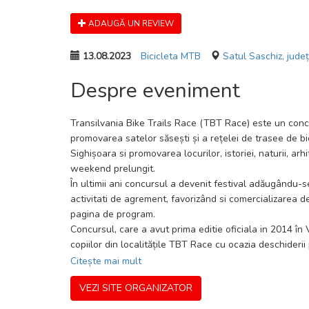
ADAUGĂ UN REVIEW
13.08.2023
Bicicleta MTB
Satul Saschiz, jude
Despre eveniment
Transilvania Bike Trails Race (TBT Race) este un concur
promovarea satelor săsești și a rețelei de trasee de b
Sighișoara si promovarea locurilor, istoriei, naturii, arhi
weekend prelungit.
În ultimii ani concursul a devenit festival adăugându-se
activitati de agrement, favorizând si comercializarea de 
pagina de program.
Concursul, care a avut prima editie oficiala in 2014 în 
copiilor din localitățile TBT Race cu ocazia deschiderii 
Urmatorul loc de start/finish a fost satul Criț fiind n
Citește mai mult
fiecare localitate in parte din cele aflate pe traseele 
VEZI SITE ORGANIZATOR
Acum concursul are startul în Saschiz, fiind o localitat
așa încât să găzduim un număr mare de participanți max