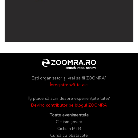
Ești organizator și vrei să fii ZOOMRA?
Înregistrează-te aici
Îți place să scrii despre experiențele tale?
Devino contributor pe blogul ZOOMRA
Toate evenimentele
Ciclism șosea
Ciclism MTB
Cursă cu obstacole