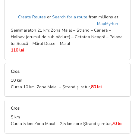
Create Routes
or
Search for a route
from millions at
MapMyRun
Semimaraton 21 km: Zona Maial – Ștrand – Carieră –
Holbav (drumul de sub pădure) – Cetatea Neagră – Poiana
lui Sulică – Mărul Dulce – Maial
110 lei
Cros
10 km
Cursa 10 km: Zona Maial – Ștrand și retur,
80 lei
Cros
5 km
Cursa 5 km: Zona Maial – 2,5 km spre Ștrand și retur,
70 lei