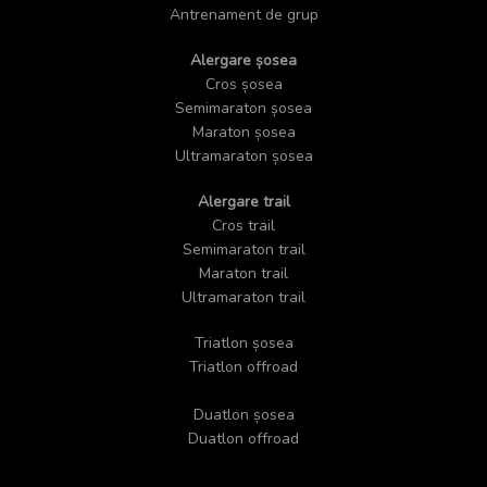
Antrenament de grup
Alergare șosea
Cros șosea
Semimaraton șosea
Maraton șosea
Ultramaraton șosea
Alergare trail
Cros trail
Semimaraton trail
Maraton trail
Ultramaraton trail
Triatlon șosea
Triatlon offroad
Duatlon șosea
Duatlon offroad