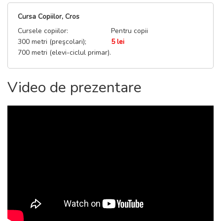
Cursa Copiilor, Cros
Cursele copiilor:
Pentru copii
300 metri (preşcolari);
5 lei
700 metri (elevi-ciclul primar).
Video de prezentare
{
}