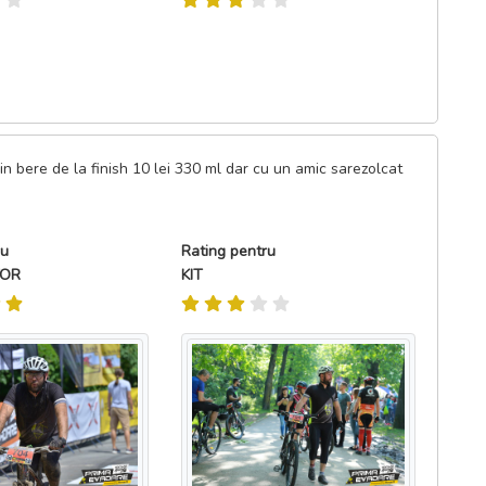
n bere de la finish 10 lei 330 ml dar cu un amic sarezolcat
ru
Rating pentru
TOR
KIT