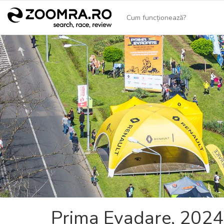
Cum funcționează?
Prima Evadare, 2024