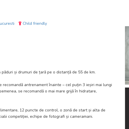
ucuresti
Child friendly
 păduri și drumuri de țară pe o distanță de 55 de km.
e recomandă antrenament înainte – cel puțin 3 ieșiri mai lungi
asemenea, se recomandă o mai mare grijă în hidratare,
limentare, 12 puncte de control, o zonă de start și alta de
icialii competiției, echipe de fotografi și cameramani.