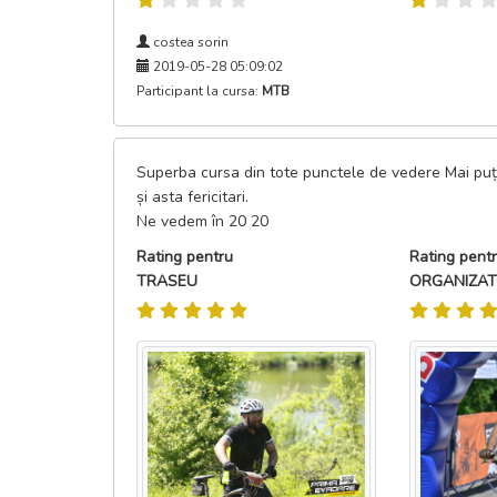
costea sorin
2019-05-28 05:09:02
Participant la cursa:
MTB
Superba cursa din tote punctele de vedere Mai puți
și asta fericitari.
Ne vedem în 20 20
Rating pentru
Rating pent
TRASEU
ORGANIZA