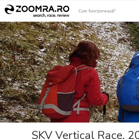
Cum funcționează?
SKV Vertical Race, 2