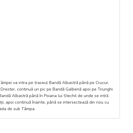
âmpei va intra pe traseul Bandă Albastră până pe Crucur,
i Drester, continuă un pic pe Bandă Galbenă apoi pe Triunghi
Bandă Albastră până în Poiana lui Stechil de unde se intră
ii, apoi continuă înainte, până se intersectează din nou cu
nada de sub Tâmpa.