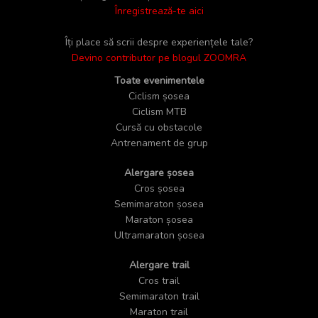
Înregistrează-te aici
Îți place să scrii despre experiențele tale?
Devino contributor pe blogul ZOOMRA
Toate evenimentele
Ciclism șosea
Ciclism MTB
Cursă cu obstacole
Antrenament de grup
Alergare șosea
Cros șosea
Semimaraton șosea
Maraton șosea
Ultramaraton șosea
Alergare trail
Cros trail
Semimaraton trail
Maraton trail