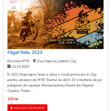
OCT
22
Făget Ride, 2023
Bicicleta MTB
Cluj-Napoca, județul Cluj
22.10.2023
În 2021 Rupicapra Team a adus o nouă provocare în Cluj
pentru amatorii de MTB. Startul se dă în 23 octombrie de pe
poligonul din spatele Restaurantului Roata din Făgetul
Clujului. Probe:...
120 lei
ADAUGĂ UN REVIEW