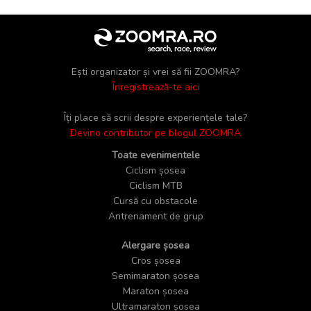
Ești organizator și vrei să fii ZOOMRA?
Înregistrează-te aici
Îți place să scrii despre experiențele tale?
Devino contributor pe blogul ZOOMRA
Toate evenimentele
Ciclism șosea
Ciclism MTB
Cursă cu obstacole
Antrenament de grup
Alergare șosea
Cros șosea
Semimaraton șosea
Maraton șosea
Ultramaraton șosea