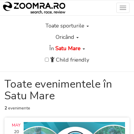
Toggl
navig
Toate sporturile
Oricând
În
Satu Mare
Child friendly
Toate evenimentele în
Satu Mare
2
evenimente
MAY
20