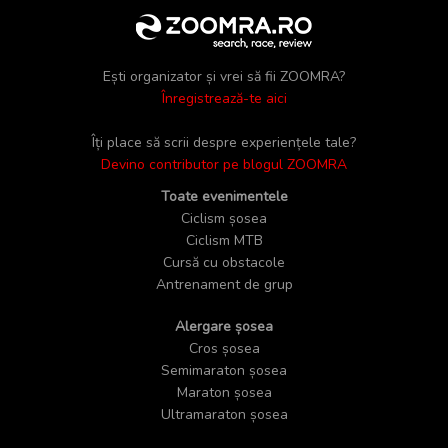
Ești organizator și vrei să fii ZOOMRA?
Înregistrează-te aici
Îți place să scrii despre experiențele tale?
Devino contributor pe blogul ZOOMRA
Toate evenimentele
Ciclism șosea
Ciclism MTB
Cursă cu obstacole
Antrenament de grup
Alergare șosea
Cros șosea
Semimaraton șosea
Maraton șosea
Ultramaraton șosea