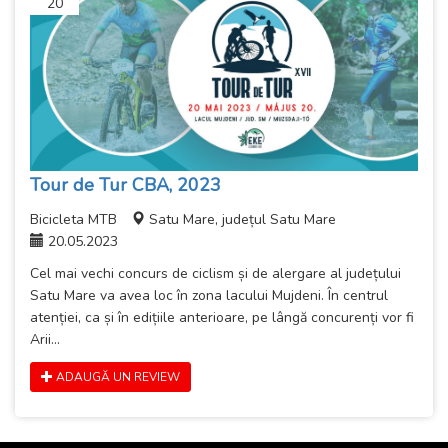
20
Tour de Tur CBA, 2023
Bicicleta MTB
Satu Mare, județul Satu Mare
20.05.2023
Cel mai vechi concurs de ciclism și de alergare al județului
Satu Mare va avea loc în zona lacului Mujdeni. În centrul
atenției, ca și în edițiile anterioare, pe lângă concurenți vor fi
Arii...
ADAUGĂ UN REVIEW